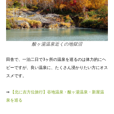
酸ヶ湯温泉近くの地獄沼
田舎で、一泊二日で3ヶ所の温泉を巡るのは体力的にヘ
ビーですが、良い温泉に、たくさん浸かりたい方にオス
スメです。
⇒
【北に吉方位旅行】谷地温泉・酸ヶ湯温泉・新屋温
泉を巡る