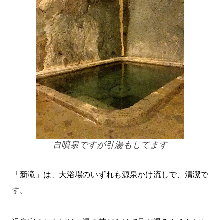
自噴泉ですが引湯もしてます
「新滝」は、大浴場のいずれも源泉かけ流しで、清潔で
す。