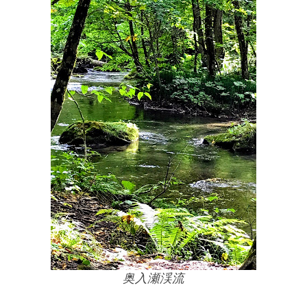
奥入瀬渓流