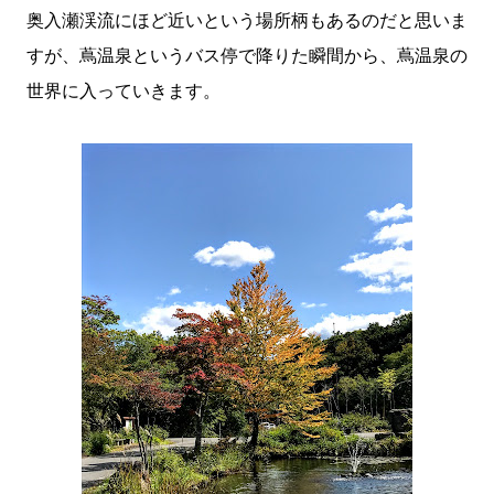
奥入瀬渓流にほど近いという場所柄もあるのだと思いま
すが、蔦温泉というバス停で降りた瞬間から、蔦温泉の
世界に入っていきます。