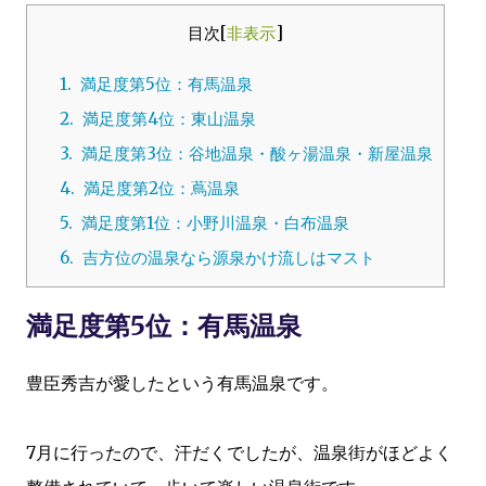
目次
[
非表示
]
1.
満足度第5位：有馬温泉
2.
満足度第4位：東山温泉
3.
満足度第3位：谷地温泉・酸ヶ湯温泉・新屋温泉
4.
満足度第2位：蔦温泉
5.
満足度第1位：小野川温泉・白布温泉
6.
吉方位の温泉なら源泉かけ流しはマスト
満足度第5位：有馬温泉
豊臣秀吉が愛したという有馬温泉です。
7月に行ったので、汗だくでしたが、温泉街がほどよく