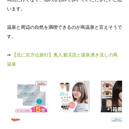
います。
温泉と周辺の自然を満喫できるのが蔦温泉と言えそうで
す。
⇒
【北に吉方位旅行】奥入瀬渓流と源泉湧き流しの蔦
温泉