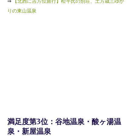
⇒
【北西に吉方位旅行】松平氏の別荘、土方歳三ゆか
りの東山温泉
満足度第3位：谷地温泉・酸ヶ湯温
泉・新屋温泉