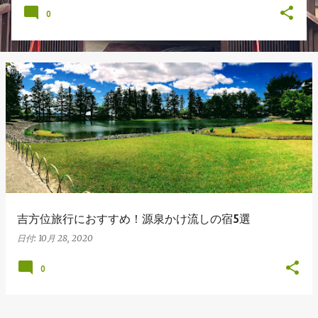
0
吉方位旅行におすすめ！源泉かけ流しの宿5選
日付:
10月 28, 2020
0