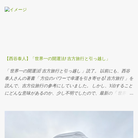
【西谷泰人】「世界一の開運法! 吉方旅行と引っ越し」
「 世界一の開運法! 吉方旅行と引っ越し 」読了。 以前にも、西谷
泰人さんの著書「 方位のパワーで幸運を引き寄せる! 吉方旅行 」を
読んで、吉方位旅行の参考にしていました。 しかし、3泊すること
にどんな意味があるのか、少し不明でしたので、最新の「 世界一
の開運法! 吉方旅行と引っ越し 」を読んでみた次第です。 やっと、
3泊する意味がわかりました。