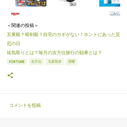
＜関連の投稿＞
五黄殺？暗剣殺？自宅のカギがない！ホントにあった災
厄の日
祐気取りとは？毎月の吉方位旅行の効果とは？
吉方位
九星気学
宿曜
FORTUNE
コメントを投稿
コ
メ