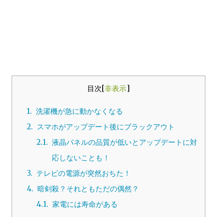
目次
[
非表示
]
1.
洗濯機が急に動かなくなる
2.
スマホがアップデート後にブラックアウト
2.1.
液晶パネルの品質が低いとアップデートに対
応しないことも！
3.
テレビの電源が突然おちた！
4.
暗剣殺？それともただの偶然？
4.1.
家電には寿命がある